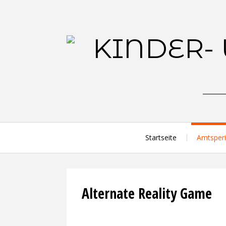
Skip
to
content
Startseite
Amtsper
Alternate Reality Game