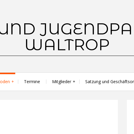
ioden
Termine
Mitglieder
Satzung und Geschäftso