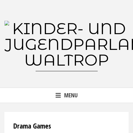
Skip
to
content
MENU
Drama Games